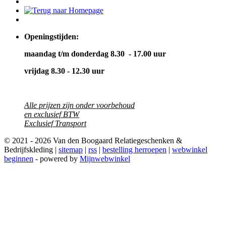
Openingstijden:
maandag t/m donderdag 8.30 - 17.00 uur
vrijdag 8.30 - 12.30 uur
Alle prijzen zijn onder voorbehoud
en exclusief BTW
Exclusief Transport
© 2021 - 2026 Van den Boogaard Relatiegeschenken &
Bedrijfskleding |
sitemap
|
rss
|
bestelling herroepen
|
webwinkel
beginnen
- powered by
Mijnwebwinkel