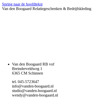
Spring naar de hoofdtekst
Van den Boogaard Relatiegeschenken & Bedrijfskleding
Van den Boogaard RB vof
Breinderveldweg 1
6365 CM Schinnen
tel. 045-5723647
info@vanden-boogaard.nl
studio@vanden-boogaard.nl
wendy@vanden-boogaard.nl