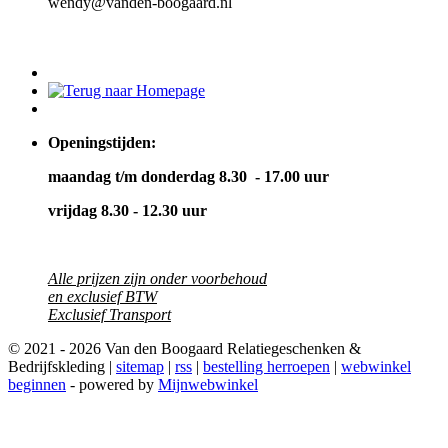
wendy@vanden-boogaard.nl
Openingstijden:
maandag t/m donderdag 8.30 - 17.00 uur
vrijdag 8.30 - 12.30 uur
Alle prijzen zijn onder voorbehoud
en exclusief BTW
Exclusief Transport
© 2021 - 2026 Van den Boogaard Relatiegeschenken &
Bedrijfskleding |
sitemap
|
rss
|
bestelling herroepen
|
webwinkel
beginnen
- powered by
Mijnwebwinkel